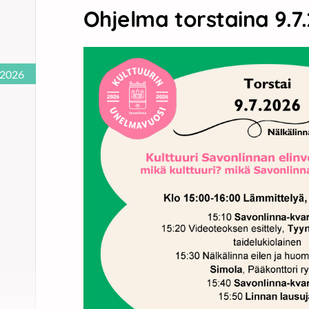
Ohjelma torstaina 9.7
n
.2026