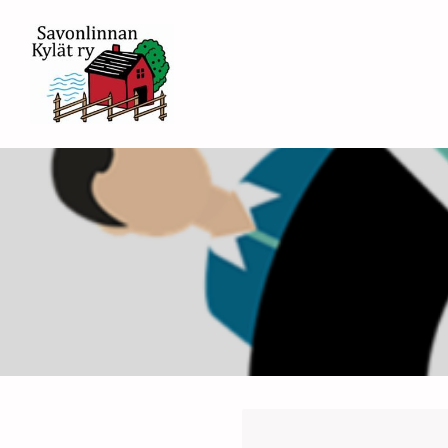
Siirry
sivun
sisältöön
Savonlinnan Kylät ry