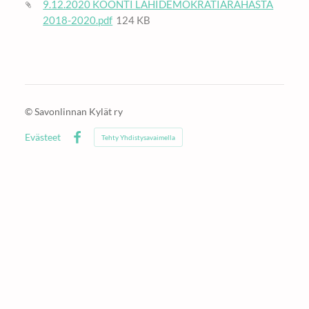
9.12.2020 KOONTI LÄHIDEMOKRATIARAHASTA
2018-2020.pdf
124 KB
©
Savonlinnan Kylät ry
Evästeet
Tehty Yhdistysavaimella
Facebook