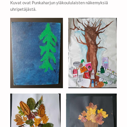
Kuvat ovat Punkaharjun yläkoululaisten näkemyksiä
uhripetäjästä.